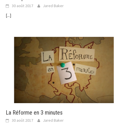
30 août 2017
Jared Baker
[...]
La Réforme en 3 minutes
30 août 2017
Jared Baker