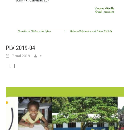
PLV 2019-04
7 mai 2019
c.
[...]