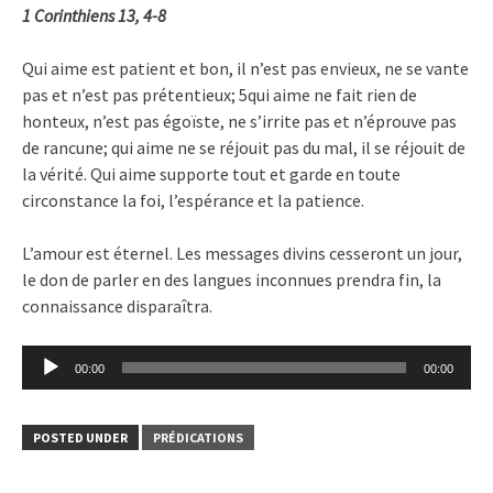
1 Corinthiens 13, 4-8
Qui aime est patient et bon, il n’est pas envieux, ne se vante
pas et n’est pas prétentieux; 5qui aime ne fait rien de
honteux, n’est pas égoïste, ne s’irrite pas et n’éprouve pas
de rancune; qui aime ne se réjouit pas du mal, il se réjouit de
la vérité. Qui aime supporte tout et garde en toute
circonstance la foi, l’espérance et la patience.
L’amour est éternel. Les messages divins cesseront un jour,
le don de parler en des langues inconnues prendra fin, la
connaissance disparaîtra.
Lecteur
00:00
00:00
audio
POSTED UNDER
PRÉDICATIONS