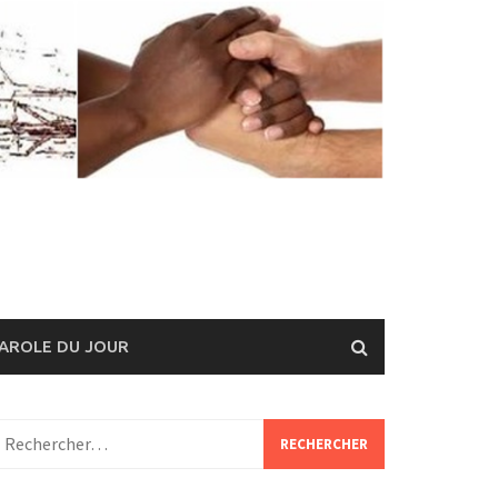
AROLE DU JOUR
echercher :