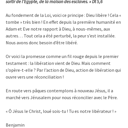
sortir de l’Egypte, de la maison des esclaves. » Dt 5,6
Au fondement de la Loi, voici ce principe : Dieu libère ! Cela «
tombe » très bien ! En effet depuis la première humanité en
Adam et Eve notre rapport à Dieu, à nous-mêmes, aux
autres… Tout cela a été perturbé, la peur s’est installée.
Nous avons donc besoin d’être libéré.
Or voici la promesse comme un fil rouge depuis le premier
testament : la libération vient de Dieu. Mais comment
s’opère-t-elle ? Par l’action de Dieu, action de libération qui
ouvre vers une réconciliation !
En route vers pâques contemplons à nouveau Jésus, il a
marché vers Jérusalem pour nous réconcilier avec le Père.
« Ô Jésus le Christ, loué sois-tu ! Tu es notre libérateur ! »
Benjamin