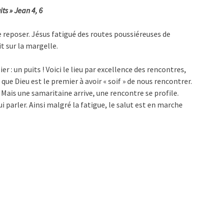
its » Jean 4, 6
se reposer. Jésus fatigué des routes poussiéreuses de
t sur la margelle.
ier : un puits ! Voici le lieu par excellence des rencontres,
que Dieu est le premier à avoir « soif » de nous rencontrer.
Mais une samaritaine arrive, une rencontre se profile.
ui parler. Ainsi malgré la fatigue, le salut est en marche