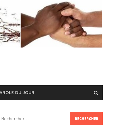
AROLE DU JOUR
echercher :