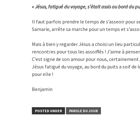
« Jésus, fatigué du voyage, s’était assis au bord du pu
Il faut parfois prendre le temps de s’asseoir pour 
Samarie, arrête sa marche pour un temps et s’assoi
Mais à bien y regarder Jésus a choisi un lieu particul
rencontres pour tous les assoiffés ! J’aime à penser 
C’est signe de son amour pour nous, certainement. 
Jésus fatigué du voyage, au bord du puits a soif de l
pour elle !
Benjamin
POSTED UNDER
PAROLE DU JOUR