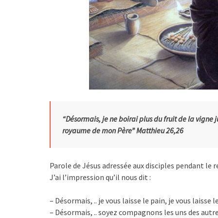
“Désormais, je ne boirai plus du fruit de la vigne 
royaume de mon Père” Matthieu 26,26
Parole de Jésus adressée aux disciples pendant le r
J’ai l’impression qu’il nous dit :
– Désormais, .. je vous laisse le pain, je vous laisse 
– Désormais, .. soyez compagnons les uns des au