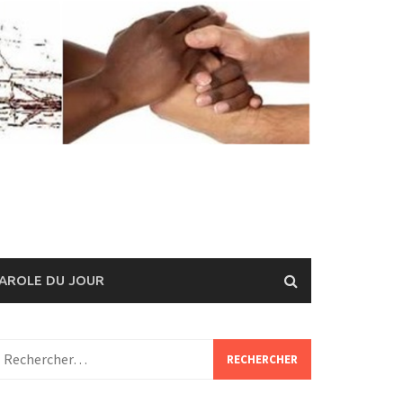
AROLE DU JOUR
echercher :