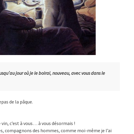
jusqu’au jour où je le boirai, nouveau, avec vous dans le
epas de la pâque.
le vin, c’est à vous… à vous désormais !
tres, compagnons des hommes, comme moi-même je l’ai