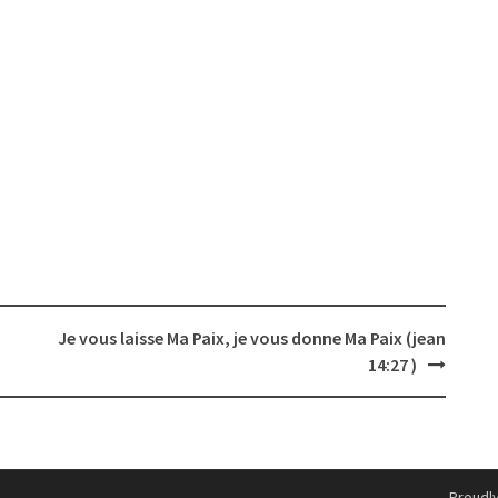
Je vous laisse Ma Paix, je vous donne Ma Paix (jean
14:27 )
Proudl