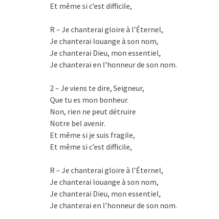
Et même si c’est difficile,
R – Je chanterai gloire à l’Éternel,
Je chanterai louange à son nom,
Je chanterai Dieu, mon essentiel,
Je chanterai en l’honneur de son nom.
2 – Je viens te dire, Seigneur,
Que tu es mon bonheur.
Non, rien ne peut détruire
Notre bel avenir.
Et même si je suis fragile,
Et même si c’est difficile,
R – Je chanterai gloire à l’Éternel,
Je chanterai louange à son nom,
Je chanterai Dieu, mon essentiel,
Je chanterai en l’honneur de son nom.