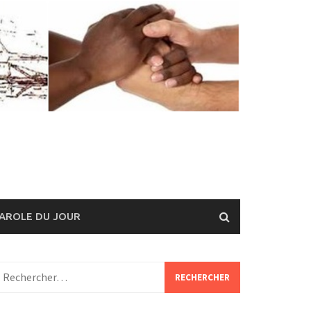
AROLE DU JOUR
echercher :