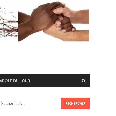
AROLE DU JOUR
echercher :