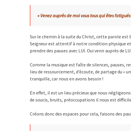
« Venez auprès de moi vous tous qui êtes fatigué
Sur le chemin à la suite du Christ, cette parole est
Seigneur est attentif à notre condition physique et s
prendre des pauses avec LUI. Oui venir auprès de LUI 
Comme la musique est faîte de silences, pauses, res
lieu de ressourcement, d’écoute, de partage du « un
tranquille, car nous en avons besoin !
En effet, il est un lieu précieux que nous négligeon
de soucis, bruits, préoccupations il nous est diffic
Créons donc des espaces pour cela, faisons des pau