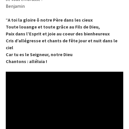
Benjamin
“
A toi la gloire ô notre Père dans les cieux
Toute louange et toute grâce au Fils de Dieu,
Paix dans l’Esprit et joie au coeur des bienheureux
Cris d’allégresse et chants de fête jour et nuit dans le
ciel
Car tu es le Seigneur, notre Dieu
Chantons : alléluia !