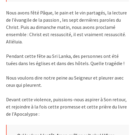
Nous avons fêté Pâque, le pain et le vin partagés, la lecture
de l’évangile de la passion , les sept dernières paroles du
Christ. Puis au dimanche matin, nous avons proclamé
ensemble : Christ est ressuscité, il est vraiment ressuscité.
Alléluia.
Pendant cette fête au Sri Lanka, des personnes ont été
tuées dans les églises et dans des hôtels. Quelle tragédie !
Nous voulons dire notre peine au Seigneur et pleurer avec
ceux qui pleurent.
Devant cette violence, puissions-nous aspirer à Son retour,
et rejoindre à la fois cette promesse et cette prière du livre
de l’Apocalypse :