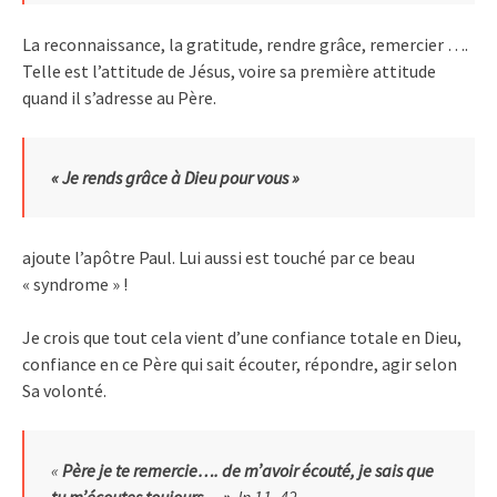
La reconnaissance, la gratitude, rendre grâce, remercier ….
Telle est l’attitude de Jésus, voire sa première attitude
quand il s’adresse au Père.
« Je rends grâce à Dieu pour vous »
ajoute l’apôtre Paul. Lui aussi est touché par ce beau
« syndrome » !
Je crois que tout cela vient d’une confiance totale en Dieu,
confiance en ce Père qui sait écouter, répondre, agir selon
Sa volonté.
«
Père je te remercie…. de m’avoir écouté, je sais que
tu m’écoutes toujours… »
Jn 11, 42