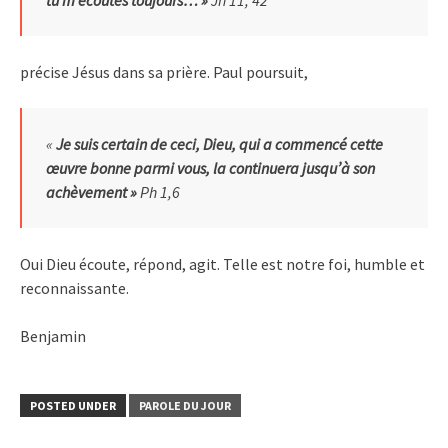
précise Jésus dans sa prière.
Paul poursuit,
«
Je suis certain de ceci,
Dieu, qui a commencé
cette
œuvre bonne parmi vous, la continuera jusqu’à son
achèvement »
Ph 1,6
Oui Dieu écoute, répond, agit. Telle est notre foi, humble et
reconnaissante.
Benjamin
POSTED UNDER
PAROLE DU JOUR