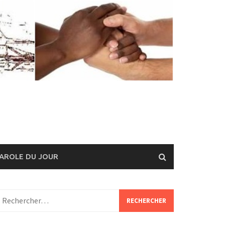
AROLE DU JOUR
echercher :